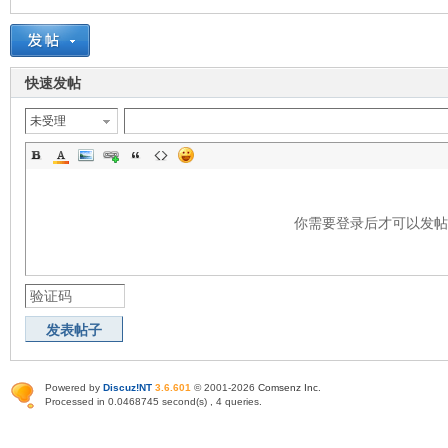
快速发帖
未受理
你需要登录后才可以发
发表帖子
Powered by
Discuz!NT
3.6.601
© 2001-2026
Comsenz Inc
.
Processed in 0.0468745 second(s) , 4 queries.