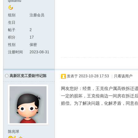
qixianlu
组别
注册会员
生日
帖子
2
积分
17
性别
保密
注册时间
2023-08-31
高新区党工委副书记陈
发表于
2023-10-28 17:53
|
只看该用户
网友您好：经查，王克俭户属高铁拆迁
一定的损坏，王克俭南边一间房在拆迁
赔偿。为了解决问题，化解矛盾，同意
陈兆球