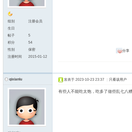
组别
注册会员
生日
帖子
5
积分
54
性别
保密
分享
注册时间
2015-01-12
qixianlu
发表于
2023-10-23 23:37
|
只看该用户
有些人不能吃太饱，吃多了做些乱七八