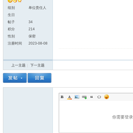
组别
单位责任人
生日
帖子
34
积分
214
性别
保密
注册时间
2023-08-08
上一主题
|
下一主题
你需要登