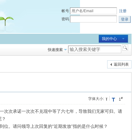
帐号
注册
密码
登录
我的中心
快速搜索
返回列表
#
字体大小:
1
导一次次承诺一次次不兑现中等了六七年，导致我们无家可归。请
呢？
到位。请问领导上次回复的“近期发放”指的是什么时候？