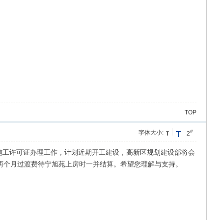
TOP
#
字体大小:
2
施工许可证办理工作，计划近期开工建设，高新区规划建设部将会
、8两个月过渡费待宁旭苑上房时一并结算。希望您理解与支持。