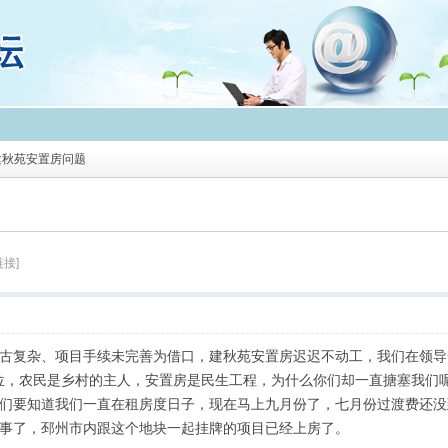
建秋苑安置房问题
链接]
考古复杂、项目手续未完善为借口，建秋苑安置房迟迟不动工，我们在领
位，农民是乡村的主人，安置房是民生工程，为什么你们却一直搪塞我们
们要知道我们一直在租房度日子，现在马上九月份了，七月份过渡费还没
说事了，邳州市内跟这个地块一起挂牌的项目已经上房了。