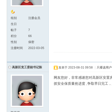
组别
注册会员
生日
帖子
7
积分
66
性别
保密
注册时间
2022-03-05
高新区党工委副书记陈
发表于
2023-08-31 09:58
|
只看该用户
网友您好，非常感谢您对高新区安置
抓安全保质量抢进度 ,争取早日完工