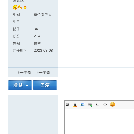
陈兆球
组别
单位责任人
生日
帖子
34
积分
214
性别
保密
注册时间
2023-08-08
上一主题
|
下一主题