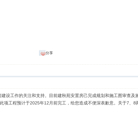
分享
房建设工作的关注和支持。目前建秋苑安置房己完成规划和施工图审查及
，此项工程预计于2025年12月前完工，给您造成不便深表歉意。关于7