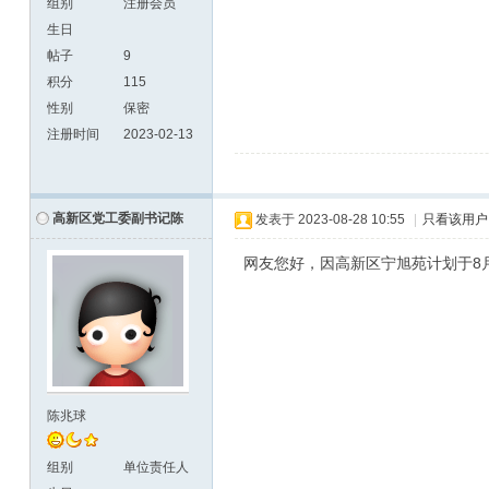
组别
注册会员
生日
帖子
9
积分
115
性别
保密
注册时间
2023-02-13
高新区党工委副书记陈
发表于
2023-08-28 10:55
|
只看该用户
网友您好，因高新区宁旭苑计划于8
陈兆球
组别
单位责任人