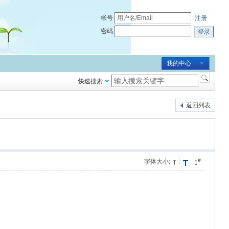
帐号
注册
密码
登录
我的中心
快速搜索
返回列表
#
字体大小:
1