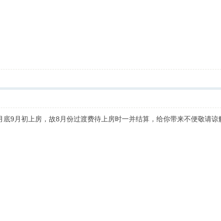
月底9月初上房，故8月份过渡费待上房时一并结算，给你带来不便敬请谅