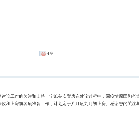
分享
房建设工作的关注和支持，宁旭苑安置房在建设过程中，因疫情原因和考
验收和上房前各项准备工作，计划定于八月底九月初上房。感谢您的关注