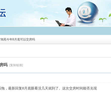
宁旭苑今年8月底可以交房吗
房吗
[复制链接]
后拖，最新回复8月底眼看没几天就到了。这次交房时间能否兑现