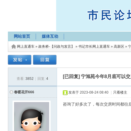
网站首页
媒体互动
网上直通车
»
政务桥-【问政与发言】
»
书记市长网上直通车
»
高新区
»
[已回复]
宁旭苑今年8月底可以交
查看:
3852
|
回复:
4
春暖花开666
发表于
2023-08-24 08:40
|
只看楼主
咨询了好多次了，每次交房时间都往