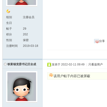
组别
注册会员
生日
帖子
29
积分
202
性别
保密
分享
注册时间
2019-03-18
铁富镇党委书记庄全成
发表于
2022-02-11 09:49
|
只看该用户
该用户帖子内容已被屏蔽