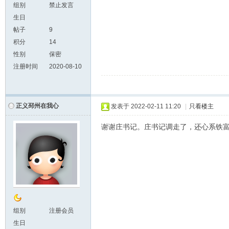
组别
禁止发言
生日
帖子
9
积分
14
性别
保密
注册时间
2020-08-10
正义邳州在我心
发表于
2022-02-11 11:20
|
只看楼主
谢谢庄书记。庄书记调走了，还心系铁
组别
注册会员
生日