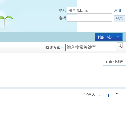
帐号
注册
密码
登录
我的中心
快速搜索
返回列表
#
字体大小:
1