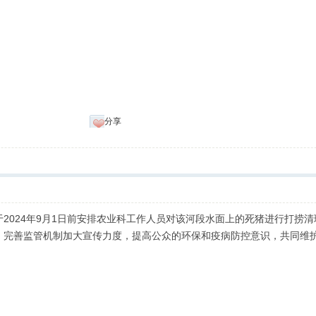
分享
2024年9月1日前安排农业科工作人员对该河段水面上的死猪进行打捞
，完善监管机制加大宣传力度，提高公众的环保和疫病防控意识，共同维