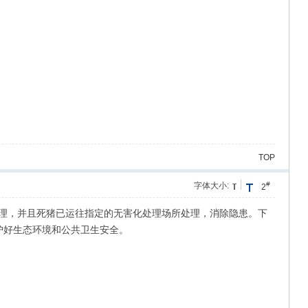
TOP
#
字体大小:
2
清理，并且死猪已运往指定的无害化处理场所处理，消除隐患。下
护好生态环境和公共卫生安全。