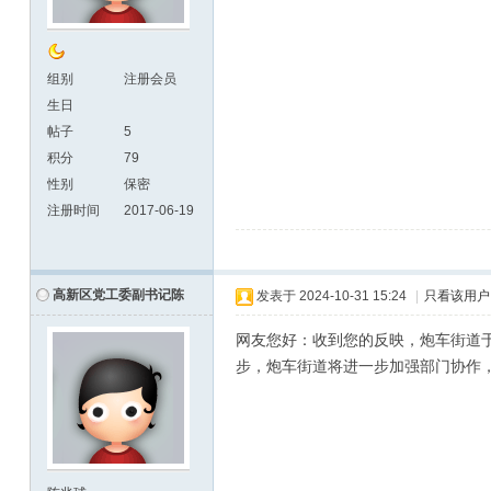
组别
注册会员
生日
帖子
5
积分
79
性别
保密
注册时间
2017-06-19
高新区党工委副书记陈
发表于
2024-10-31 15:24
|
只看该用户
网友您好：收到您的反映，炮车街道于
步，炮车街道将进一步加强部门协作