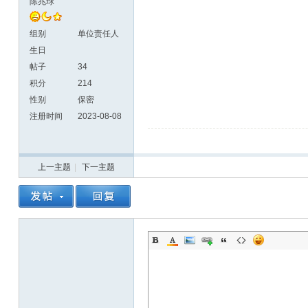
陈兆球
组别
单位责任人
生日
帖子
34
积分
214
性别
保密
注册时间
2023-08-08
上一主题
|
下一主题