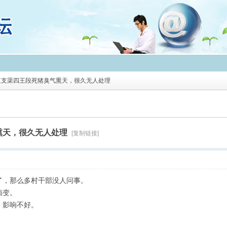
三支渠四王段死猪臭气熏天，很久无人处理
熏天，很久无人处理
[复制链接]
了，那么多村干部没人问事。
病变。
，影响不好。