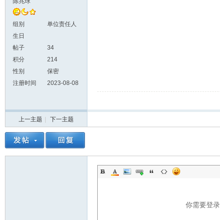
陈兆球
组别
单位责任人
生日
帖子
34
积分
214
性别
保密
注册时间
2023-08-08
上一主题
|
下一主题
你需要登