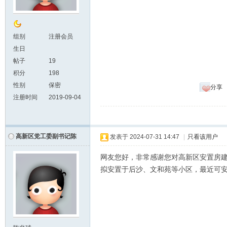
组别
注册会员
生日
帖子
19
积分
198
性别
保密
分享
注册时间
2019-09-04
高新区党工委副书记陈
发表于
2024-07-31 14:47
|
只看该用户
网友您好，非常感谢您对高新区安置房
拟安置于后沙、文和苑等小区，最近可