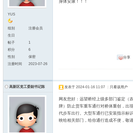
身体安康！！！
YUS
组别
注册会员
生日
帖子
1
积分
6
性别
保密
分享
注册时间
2023-07-26
高新区党工委副书记陈
发表于
2024-01-16 11:07
|
只看该用户
网友您好：远望桥经上级多部门鉴定（
牌）防止货车重车通行对桥体重创，出现
代步车出行。大型车通行已安装指示标
映给相关部门，给你通行造成不便，敬