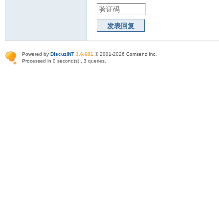
发表回复
Powered by
Discuz!NT
3.6.601
© 2001-2026
Comsenz Inc
.
Processed in 0 second(s) , 3 queries.