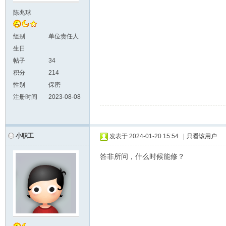
陈兆球
组别
单位责任人
生日
帖子
34
积分
214
性别
保密
注册时间
2023-08-08
小职工
发表于
2024-01-20 15:54
|
只看该用户
答非所问，什么时候能修？