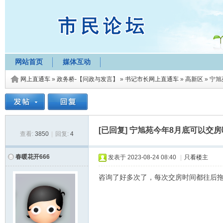
网站首页
媒体互动
网上直通车
»
政务桥-【问政与发言】
»
书记市长网上直通车
»
高新区
»
宁旭
[已回复]
宁旭苑今年8月底可以交房
查看:
3850
|
回复:
4
春暖花开666
发表于
2023-08-24 08:40
|
只看楼主
咨询了好多次了，每次交房时间都往后拖