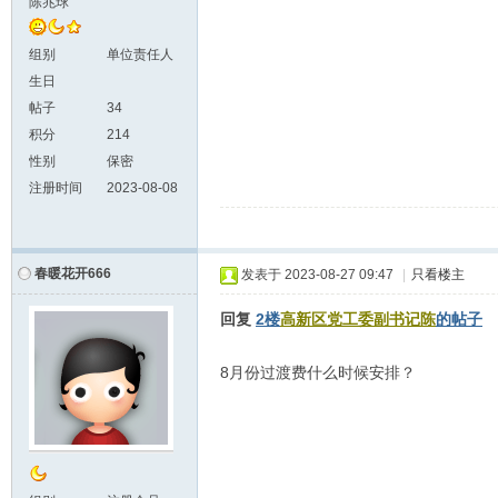
陈兆球
组别
单位责任人
生日
帖子
34
积分
214
性别
保密
注册时间
2023-08-08
春暖花开666
发表于
2023-08-27 09:47
|
只看楼主
回复
2楼
高新区党工委副书记陈
的帖子
8月份过渡费什么时候安排？