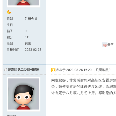
组别
注册会员
生日
帖子
9
积分
115
性别
保密
分享
注册时间
2023-02-13
高新区党工委副书记陈
发表于
2023-08-26 16:29
|
只看该用户
网友您好，非常感谢您对高新区安置房
杂，致使安置房的建设进度延缓，给您
计划定于八月底九月初上房。感谢您的