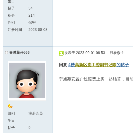
生日
帖子
34
积分
214
性别
保密
注册时间
2023-08-08
春暖花开666
发表于
2023-09-01 08:53
|
只看楼主
回复
4楼
高新区党工委副书记陈
的帖子
宁旭苑安置户过渡费上房一起结算，目
组别
注册会员
生日
帖子
9