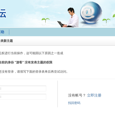
互动
发表新主题
无权进行当前操作，这可能因以下原因之一造成
当前的身份 "游客" 没有发表主题的权限
还没有登录，请填写下面的登录表单后再尝试访问。
：
没有帐号？
立即注册
：
找回密码