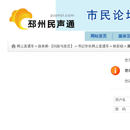
网站首页
媒体
网上直通车
»
政务桥-【问政与发言】
»
书记市长网上直通车
»
铁富镇
»
您
您
您
用户名 
密 码 